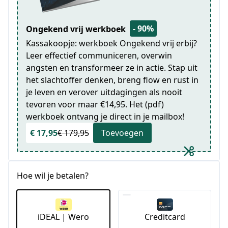
- 90%
Ongekend vrij werkboek
Kassakoopje: werkboek Ongekend vrij erbij?
Leer effectief communiceren, overwin
angsten en transformeer ze in actie. Stap uit
het slachtoffer denken, breng flow en rust in
je leven en verover uitdagingen als nooit
tevoren voor maar €14,95. Het (pdf)
werkboek ontvang je direct in je mailbox!
€ 17,95
€ 179,95
Toevoegen
Hoe wil je betalen?
iDEAL | Wero
Creditcard